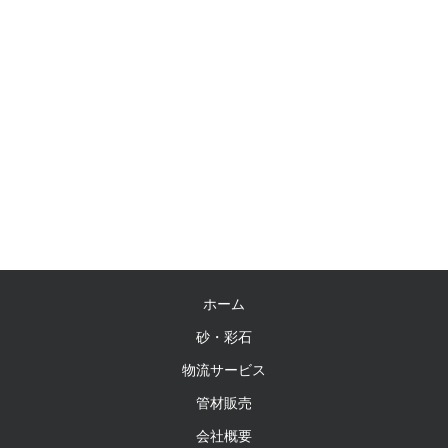
ホーム
砂・彩石
物流サービス
管材販売
会社概要