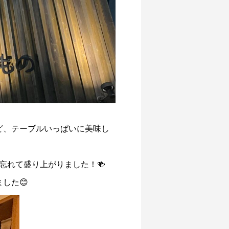
ど、テーブルいっぱいに美味し
忘れて盛り上がりました！🍻
した😊