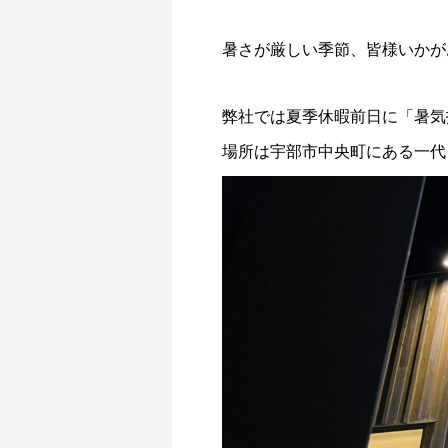
暑さが厳しい季節、皆様いかが
弊社では夏季休暇前日に「暑気
場所は宇部市中央町にある一代目