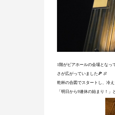
1階がビアホールの会場となっ
さが広がっていました🍕 🍖
乾杯の合図でスタートし、冷え
「明日から9連休の始まり！」