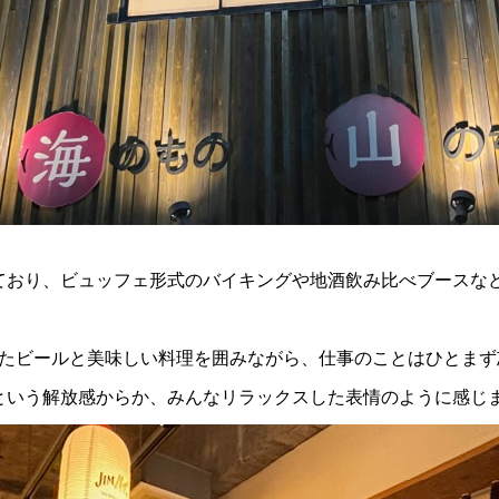
ており、ビュッフェ形式のバイキングや地酒飲み比べブースな
たビールと美味しい料理を囲みながら、仕事のことはひとまず
という解放感からか、みんなリラックスした表情のように感じま