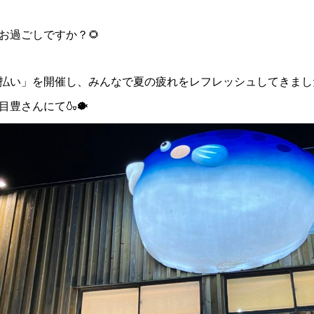
お過ごしですか？🌻
払い」を開催し、みんなで夏の疲れをレフレッシュしてきました
豊さんにて🍶🐡