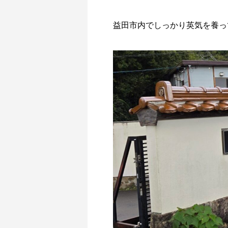
益田市内でしっかり英気を養っ