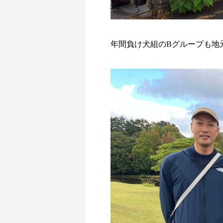
年間負け犬組のBグループも地元