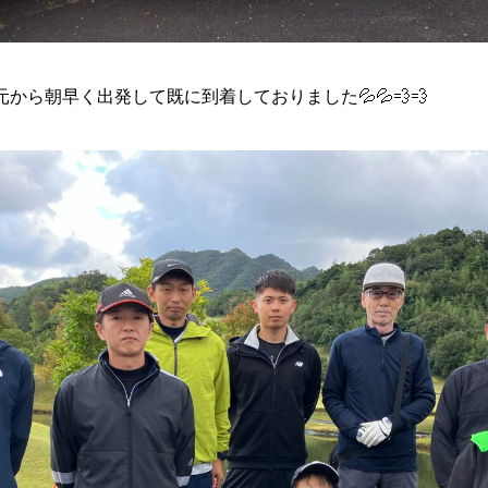
から朝早く出発して既に到着しておりました💦💦💨💨