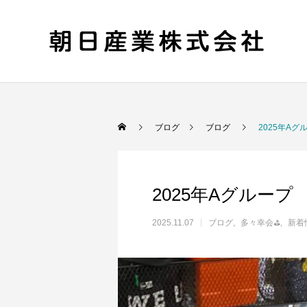
ブログ
ブログ
2025年A
2025年Aグルー
2025.11.07
ブログ
多々幸会⛳
新着