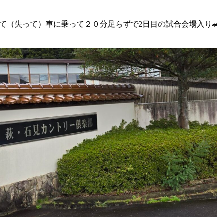
て（失って）車に乗って２０分足らずで2日目の試合会場入り