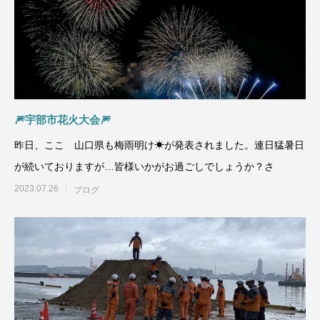
🎆宇部市花火大会🎆
昨日、ここ 山口県も梅雨明け☀が発表されました。連日猛暑日
が続いておりますが…皆様いかがお過ごしでしょうか？さ
2023.07.26
ブログ