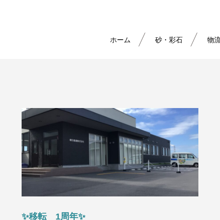
ホーム
砂・彩石
物
✨移転 1周年✨