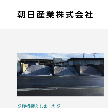
🎈模様替えしました🎈