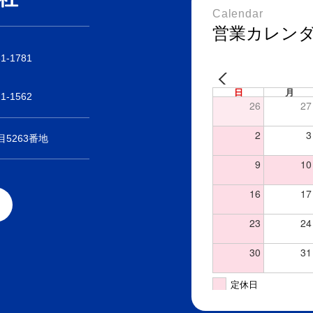
Calendar
営業カレン
31-1781
日
月
21-1562
26
27
2
3
5263番地
9
10
16
17
23
24
30
31
定休日