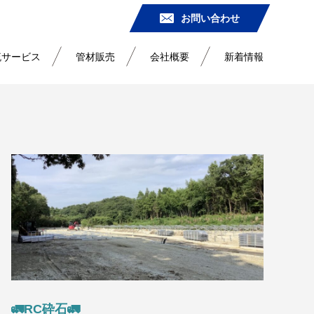
お問い合わせ
流サービス
管材販売
会社概要
新着情報
🚛RC砕石🚛