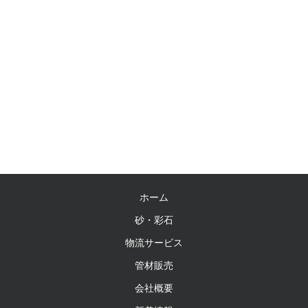
ホーム
砂・彩石
物流サービス
管材販売
会社概要