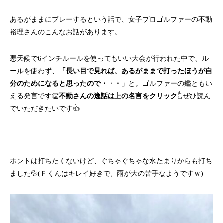
あるがままにプレーするという話で、女子プロゴルファーの不動
裕理さんのこんなお話があります。
悪天候で6インチルールを使ってもいい大会が行われた中で、ル
ールを使わず、
「長い目で見れば、あるがままで打ったほうが自
分のためになると思ったので・・・」
と。ゴルファーの鑑ともい
える発言です👏
不動さんの逸話は上の名言をクリック
👆ぜひ読ん
でいただきたいです👍
ホントは打ちたくないけど、ぐちゃぐちゃな水たまりからも打ち
ました💦(Ｆくんはキレイ好きで、雨が大の苦手なようですｗ)