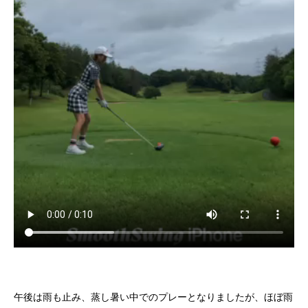
午後は雨も止み、蒸し暑い中でのプレーとなりましたが、ほぼ雨