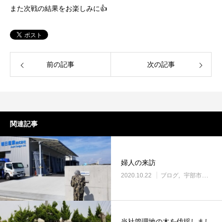
また次戦の結果をお楽しみに👍
前の記事
次の記事
関連記事
婦人の来訪
2020.10.22
ブログ
宇部市働き方改革に取り組む企業
当社管理地の木を伐採しまし