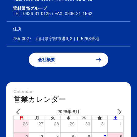
管材販売グループ
TEL:
0836-31-0125
/ FAX: 0836-21-1562
住所
755-0027
山口県宇部市港町2丁目5263番地
会社概要
Calendar
営業カレンダー
2026年 8月
日
月
火
水
木
金
土
26
27
28
29
30
31
1
2
3
4
5
6
7
8