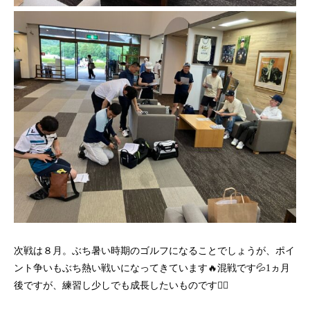
次戦は８月。ぶち暑い時期のゴルフになることでしょうが、ポイ
ント争いもぶち熱い戦いになってきています🔥混戦です💦1ヵ月
後ですが、練習し少しでも成長したいものです🏌🏽