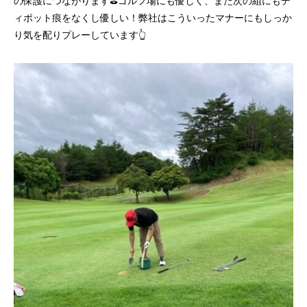
の保護につながります⛳ゴルフ場にも優しく、また次の組にもデ
ィポット痕をなくし優しい！弊社はこういったマナーにもしっか
り気を配りプレーしています👆