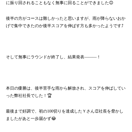
に振り回されることもなく無事に回ることができました😊
後半の方がコースは難しかったと思いますが、雨が降らないおか
げで集中できたのか後半スコアを伸ばす方も多かったようです⤴
そして無事にラウンドが終了し、結果発表―――！
本日の優勝は、後半苦手な雨から解放され、スコアを伸ばしてい
った弊社社長でした！🏆
最後まで好調で、初の100切りを達成したＹさん👏社長を脅かし
ましたがあと一歩届かず😂