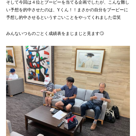
そして今回は４位とブービーを当てる企画でしたが、こんな難し
い予想を的中させたのは、Yくん！！まさかの自分をブービーに
予想し的中させるというすごいことをやってくれました👏笑
みんないつものごとく成績表をまじまじと見ます🙄