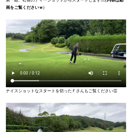
第一組、社長のティーショットからスタートします🏌🏽(
内容は動
画をご覧くださいｗ
)
ナイスショットなスタートを切ったＦさんもご覧ください👏