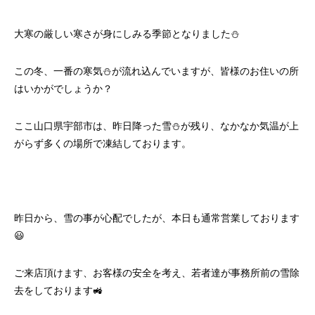
大寒の厳しい寒さが身にしみる季節となりました⛄
この冬、一番の寒気⛄が流れ込んでいますが、皆様のお住いの所
はいかがでしょうか？
ここ山口県宇部市は、昨日降った雪⛄が残り、なかなか気温が上
がらず多くの場所で凍結しております。
昨日から、雪の事が心配でしたが、本日も通常営業しております
😃
ご来店頂けます、お客様の安全を考え、若者達が事務所前の雪除
去をしております🚜