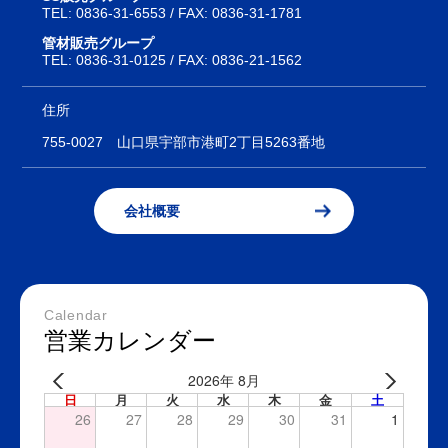
TEL:
0836-31-6553
/ FAX: 0836-31-1781
管材販売グループ
TEL:
0836-31-0125
/ FAX: 0836-21-1562
住所
755-0027
山口県宇部市港町2丁目5263番地
会社概要
Calendar
営業カレンダー
2026年 8月
日
月
火
水
木
金
土
26
27
28
29
30
31
1