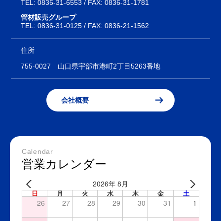
TEL:
0836-31-6553
/ FAX: 0836-31-1781
管材販売グループ
TEL:
0836-31-0125
/ FAX: 0836-21-1562
住所
755-0027
山口県宇部市港町2丁目5263番地
会社概要
Calendar
営業カレンダー
2026年 8月
日
月
火
水
木
金
土
26
27
28
29
30
31
1