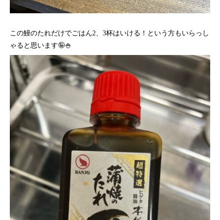
この鰻のたれだけでごはん2、3杯はいける！という方もいらっし
ゃると思います🤪🍚