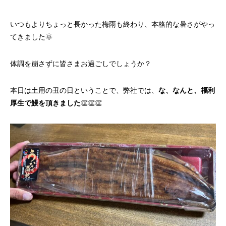
いつもよりちょっと長かった梅雨も終わり、本格的な暑さがやっ
てきました🌞
体調を崩さずに皆さまお過ごしでしょうか？
本日は土用の丑の日ということで、弊社では、
な、なんと、福利
厚生で鰻を頂きました
👏👏👏