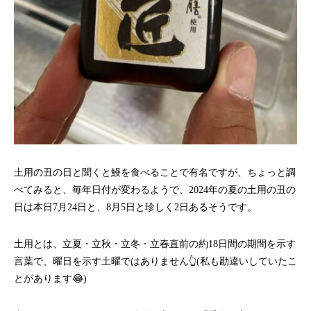
土用の丑の日と聞くと鰻を食べることで有名ですが、ちょっと調
べてみると、毎年日付が変わるようで、2024年の夏の土用の丑の
日は本日7月24日と、8月5日と珍しく2日あるそうです。
土用とは、立夏・立秋・立冬・立春直前の約18日間の期間を示す
言葉で、曜日を示す土曜ではありません👆(私も勘違いしていたこ
とがあります😂)