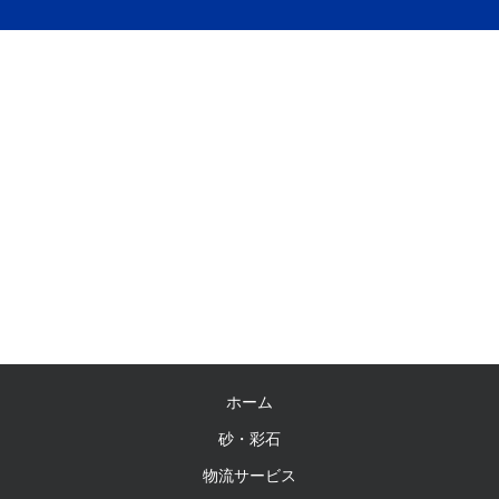
ホーム
砂・彩石
物流サービス