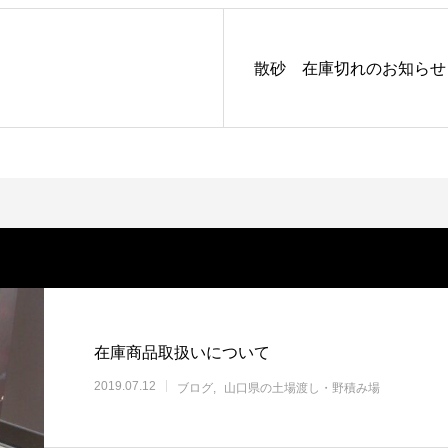
散砂 在庫切れのお知らせ
在庫商品取扱いについて
2019.07.12
ブログ
山口県の土場渡し・野積み場