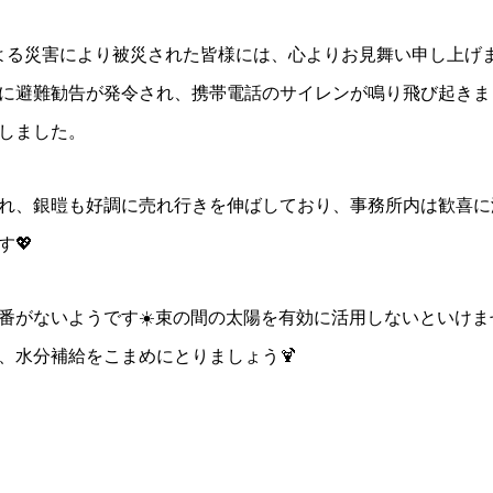
雨による災害により被災された皆様には、心よりお見舞い申し上げ
に避難勧告が発令され、携帯電話のサイレンが鳴り飛び起きま
しました。
れ、銀暟も好調に売れ行きを伸ばしており、事務所内は歓喜に
💖
番がないようです☀️束の間の太陽を有効に活用しないといけ
、水分補給をこまめにとりましょう🍹