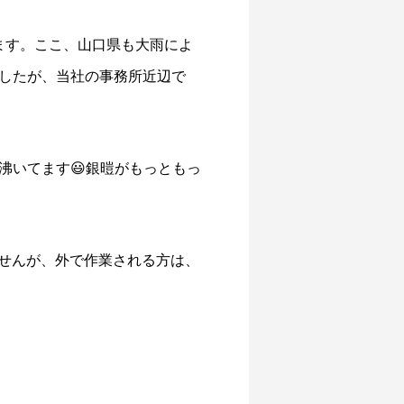
ます。ここ、山口県も大雨によ
したが、当社の事務所近辺で
沸いてます😃銀暟がもっともっ
ませんが、外で作業される方は、