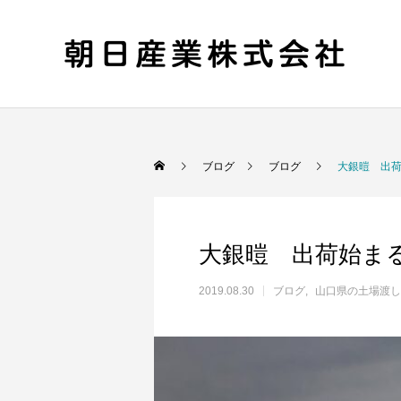
ブログ
ブログ
大銀暟 出荷
大銀暟 出荷始ま
2019.08.30
ブログ
山口県の土場渡し