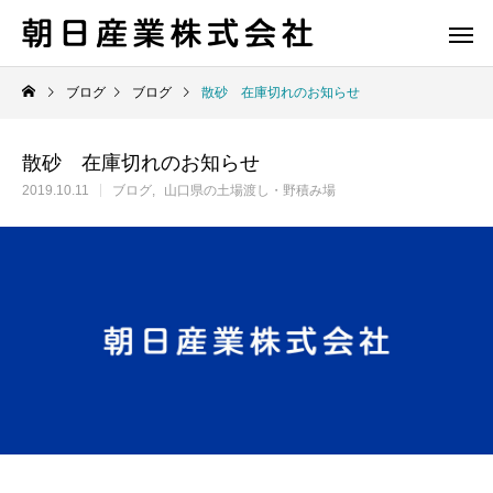
ブログ
ブログ
散砂 在庫切れのお知らせ
散砂 在庫切れのお知らせ
2019.10.11
ブログ
山口県の土場渡し・野積み場