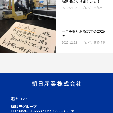
新制服になりました☆ミ
2019.04.02
ブログ
宇部市働き方改革に取り組む企業
一年を振り返る忘年会2025
🍺
2025.12.22
ブログ
新着情報
電話・FAX
SS販売グループ
TEL:
0836-31-6553
/ FAX: 0836-31-1781