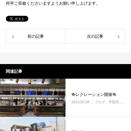
何卒ご容赦くださいますようお願い申し上げます。
前の記事
次の記事
関連記事
🍻レクレーション開催🍻
2023.05.09
ブログ
宇部市働き方改革に取り組む企業