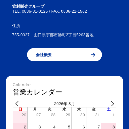
管材販売グループ
TEL:
0836-31-0125
/ FAX: 0836-21-1562
住所
755-0027
山口県宇部市港町2丁目5263番地
会社概要
Calendar
営業カレンダー
2026年 8月
日
月
火
水
木
金
土
26
27
28
29
30
31
1
2
3
4
5
6
7
8