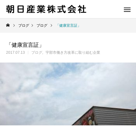
ブログ
ブログ
「健康宣言証」
「健康宣言証」
2017.07.13
ブログ
宇部市働き方改革に取り組む企業