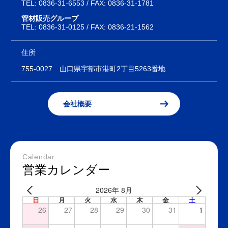
TEL:
0836-31-6553
/ FAX: 0836-31-1781
管材販売グループ
TEL:
0836-31-0125
/ FAX: 0836-21-1562
住所
755-0027
山口県宇部市港町2丁目5263番地
会社概要
Calendar
営業カレンダー
2026年 8月
日
月
火
水
木
金
土
26
27
28
29
30
31
1