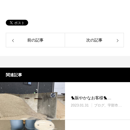
前の記事
次の記事
関連記事
🐤賑やかなお客様🐤…
2023.01.31
ブログ
宇部市働き方改革に取り組む企業