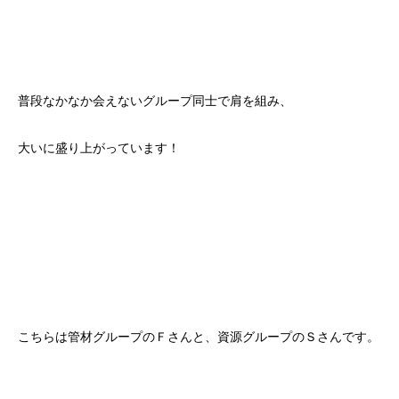
普段なかなか会えないグループ同士で肩を組み、
大いに盛り上がっています！
こちらは管材グループのＦさんと、資源グループのＳさんです。