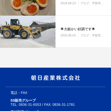
2018.08.23
ブログ
宇部市働き方改革に取り組む企業
🌟大銀かい好調です🌟
2020.06.03
ブログ
宇部市働き方改革に取り組む企業
電話・FAX
SS販売グループ
TEL:
0836-31-6553
/ FAX: 0836-31-1781