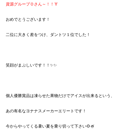
資源グループＯさん～！！🏅
おめでとうございます！
二位に大きく差をつけ、ダントツ１位でした！
笑顔がまぶしいです！！✨✨
個人優勝賞品は凍らせた果物だけでアイスが出来るという、
あの有名なヨナナスメーカーエリートです！
今からやってくる暑い夏を乗り切って下さい🌻🍧