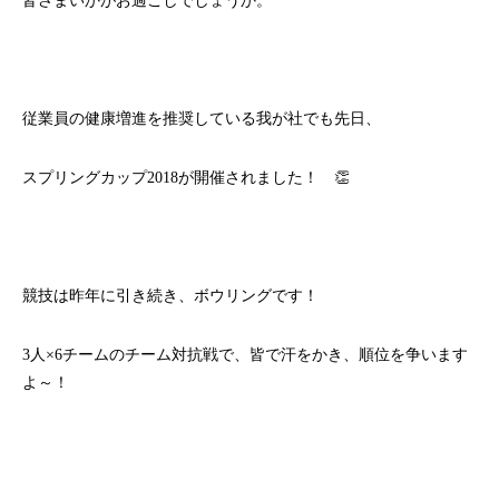
皆さまいかがお過ごしでしょうか。
従業員の健康増進を推奨している我が社でも先日、
スプリングカップ2018が開催されました！ 👏
競技は昨年に引き続き、ボウリングです！
3人×6チームのチーム対抗戦で、皆で汗をかき、順位を争います
よ～！