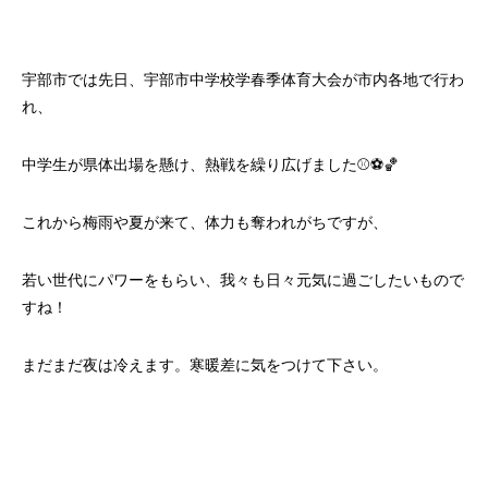
宇部市では先日、宇部市中学校学春季体育大会が市内各地で行わ
れ、
中学生が県体出場を懸け、熱戦を繰り広げました⚾⚽🏀
これから梅雨や夏が来て、体力も奪われがちですが、
若い世代にパワーをもらい、我々も日々元気に過ごしたいもので
すね！
まだまだ夜は冷えます。寒暖差に気をつけて下さい。