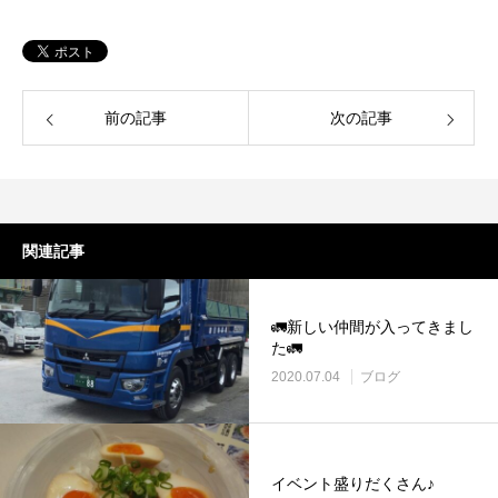
前の記事
次の記事
関連記事
🚛新しい仲間が入ってきまし
た🚛
2020.07.04
ブログ
イベント盛りだくさん♪