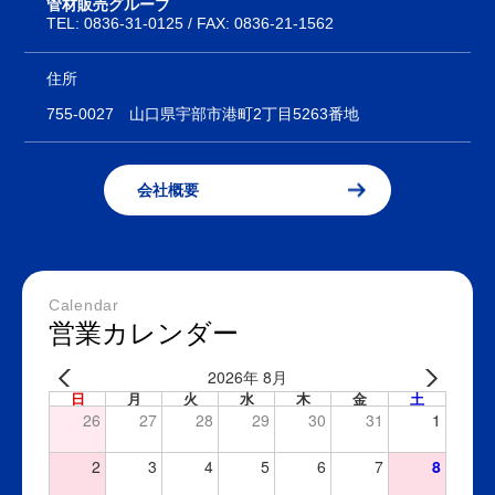
管材販売グループ
TEL:
0836-31-0125
/ FAX: 0836-21-1562
住所
755-0027
山口県宇部市港町2丁目5263番地
会社概要
Calendar
営業カレンダー
2026年 8月
日
月
火
水
木
金
土
26
27
28
29
30
31
1
2
3
4
5
6
7
8