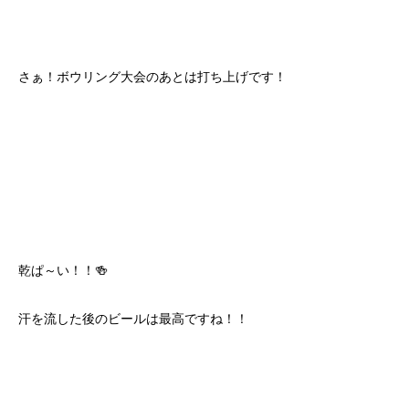
さぁ！ボウリング大会のあとは打ち上げです！
乾ぱ～い！！🍻
汗を流した後のビールは最高ですね！！