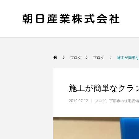
ブログ
ブログ
施工が簡単
施工が簡単なクラ
2019.07.12
ブログ
宇部市の住宅設備