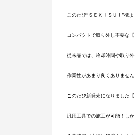
このたび“ＳＥＫＩＳＵＩ”様よ
コンパクトで取り外し不要な【
従来品では、冷却時間や取り外
作業性があまり良くありませ
このたび新発売になりました【
汎用工具での施工が可能！しか