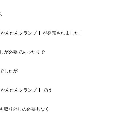
り
 かんたんクランプ 】が発売されました！
しが必要であったりで
んでしたが
 かんたんクランプ 】では
も取り外しの必要もなく