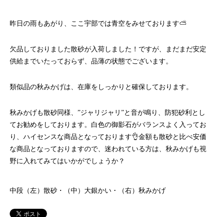
昨日の雨もあがり、ここ宇部では青空をみせております⛅️
欠品しておりました散砂が入荷しました！ですが、まだまだ安定
供給までいたっておらず、品薄の状態でございます。
類似品の秋みかげは、在庫をしっかりと確保しております。
秋みかげも散砂同様、”ジャリジャリ”と音が鳴り、防犯砂利とし
てお勧めをしております。白色の御影石がバランスよく入ってお
り、ハイセンスな商品となっております👌金額も散砂と比べ安価
な商品となっておりますので、迷われている方は、秋みかげも視
野に入れてみてはいかがでしょうか？
中段（左）散砂・（中）大銀かい・（右）秋みかげ