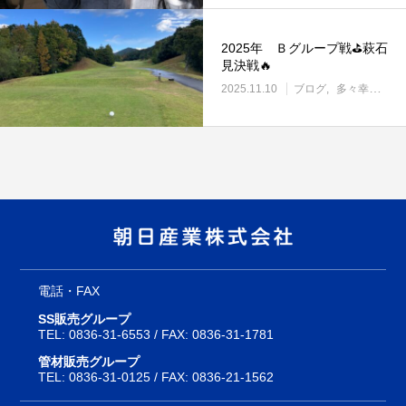
2025年 Ｂグループ戦⛳萩石
見決戦🔥
2025.11.10
ブログ
多々幸会⛳
電話・FAX
SS販売グループ
TEL:
0836-31-6553
/ FAX: 0836-31-1781
管材販売グループ
TEL:
0836-31-0125
/ FAX: 0836-21-1562