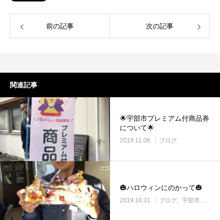
前の記事
次の記事
関連記事
🌟宇部市プレミアム付商品券
について🌟
2019.11.06
ブログ
🎃ハロウィンにのかって🎃
2019.10.31
ブログ
宇部市働き方改革に取り組む企業