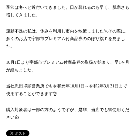
季節は冬へと近付いてきました。日が暮れるのも早く、肌寒さも
増してきました。
運動不足の私は、休みを利用し市内を散策しました🏃その際に、
多くのお店で宇部市プレミアム付商品券ののぼり旗🚩を見まし
た。
10月1日より宇部市プレミアム付商品券の取扱が始まり、早1ヶ月
が経ちました。
当社恩田埠頭営業所でも令和元年10月1日～令和2年3月31日まで
使用することができます👌
購入対象者は一部の方のようですが、是非、当店でも御使用くだ
さい👍