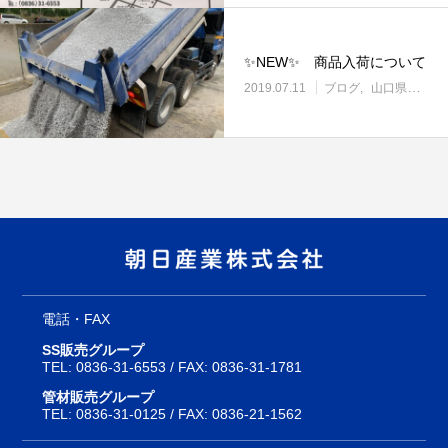
✨NEW✨ 商品入荷について
2019.07.11
ブログ
山口県の土場渡し・野積み場
電話・FAX
SS販売グループ
TEL:
0836-31-6553
/ FAX: 0836-31-1781
管材販売グループ
TEL:
0836-31-0125
/ FAX: 0836-21-1562