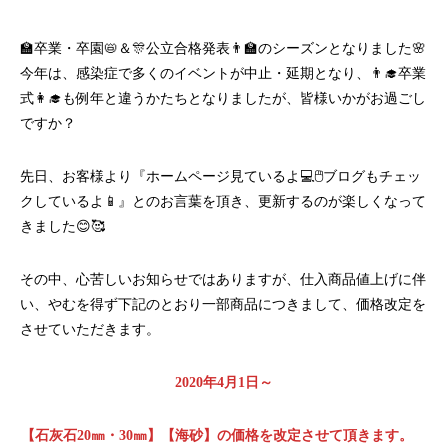
🏫卒業・卒園📛＆🎊公立合格発表👨‍🏫のシーズンとなりました🌸
今年は、感染症で多くのイベントが中止・延期となり、👨‍🎓卒業
式👩‍🎓も例年と違うかたちとなりましたが、皆様いかがお過ごし
ですか？
先日、お客様より『ホームページ見ているよ💻🖱ブログもチェッ
クしているよ📱』とのお言葉を頂き、更新するのが楽しくなって
きました😊🥰
その中、心苦しいお知らせではありますが、仕入商品値上げに伴
い、やむを得ず下記のとおり一部商品につきまして、価格改定を
させていただきます。
2020年4月1日～
【石灰石20㎜・30㎜】【海砂】の価格を改定させて頂きます。