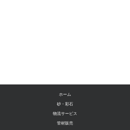
ホーム
砂・彩石
物流サービス
管材販売