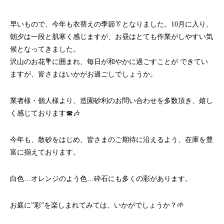
早いもので、今年も衣替えの季節👔となりました。10月に入り、
朝夕は一段と肌寒く感じますが、お昼はとても作業がしやすい気
候となってきました。
沢山のお花💐に囲まれ、毎日が和やかに過ごすことが できてい
ますが、皆さまはいかがお過ごしでしょうか。
業者様・個人様より、造園砂利のお問い合わせを多数頂き、嬉し
く感じております☎🎶
今年も、散砂をはじめ、皆さまのご期待に沿えるよう、在庫を豊
富に揃えております。
白色…オレンジのよう色…砕石にも多くの彩があります。
お庭に”彩”を楽しまれてみては、いかがでしょうか？🌱