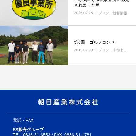
されました🌟
2026.02.25
ブログ
新着情報
第6回 ゴルフコンペ
2019.07.09
ブログ
宇部市の住宅設備・管材料販売
電話・FAX
SS販売グループ
TEL:
0836-31-6553
/ FAX: 0836-31-1781