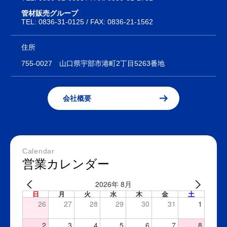
管材販売グループ
TEL:
0836-31-0125
/ FAX: 0836-21-1562
住所
755-0027
山口県宇部市港町2丁目5263番地
会社概要
Calendar
営業カレンダー
2026年 8月
日
月
火
水
木
金
土
26
27
28
29
30
31
1
2
3
4
5
6
7
8