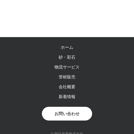
ホーム
砂・彩石
物流サービス
管材販売
会社概要
新着情報
お問い合わせ