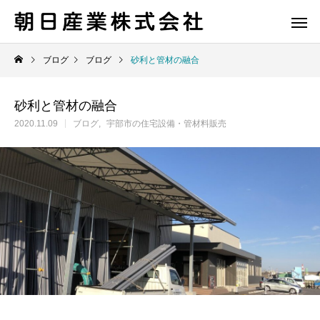
ブログ
ブログ
砂利と管材の融合
砂利と管材の融合
2020.11.09
ブログ
宇部市の住宅設備・管材料販売