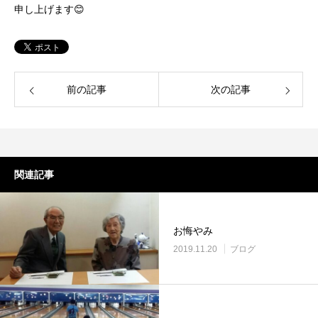
申し上げます😊
前の記事
次の記事
関連記事
お悔やみ
2019.11.20
ブログ