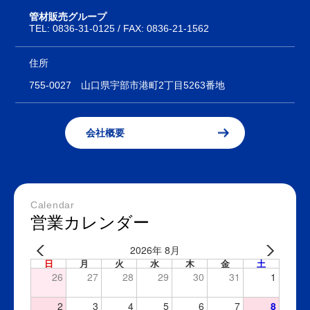
管材販売グループ
TEL:
0836-31-0125
/ FAX: 0836-21-1562
住所
755-0027
山口県宇部市港町2丁目5263番地
会社概要
Calendar
営業カレンダー
2026年 8月
日
月
火
水
木
金
土
26
27
28
29
30
31
1
2
3
4
5
6
7
8