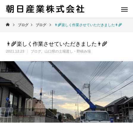
ブログ
ブログ
👨‍🌾楽しく作業させていただきました👨‍🌾
👨‍🌾楽しく作業させていただきました👨‍🌾
2021.12.23
ブログ
山口県の土場渡し・野積み場