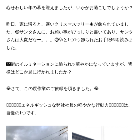
心せわしい年の暮を迎えましたが、いかがお過ごしでしょうか？
昨日、家に帰ると、遅いクリスマスツリー🎄が飾られていまし
た。🤶サンタさんに、お願い事がびっしりと書いてあり、サンタ
さんは大変だなー。。。🤶💦と1つ1つ飾られたお手紙💌を読みま
した。
🌃街のイルミネーションに飾られ✨華やかになっていますが、皆
様はどこか見に行かれましたか？
😁さて、この度作業のご依頼を頂きました。😁
🤸‍♂️🤸‍♂️🤸‍♂️エネルギッシュな弊社社員の軽やかな行動力🤸‍♂️🤸‍♂️🤸‍♂️は、
自慢の1つです。