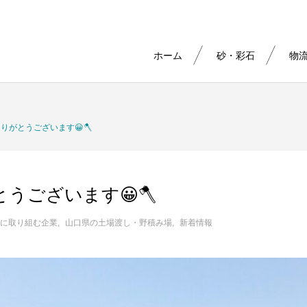
ホーム
砂・彩石
物
りがとうございます😀🪓
うございます😀🪓
に取り組む企業
山口県の土場渡し・野積み場
新着情報