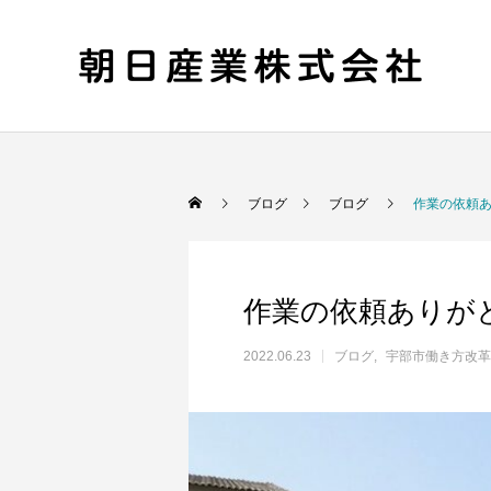
ブログ
ブログ
作業の依頼あ
作業の依頼ありがと
2022.06.23
ブログ
宇部市働き方改革