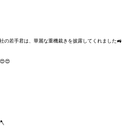
社の若手君は、華麗な重機裁きを披露してくれました🚜
😍
