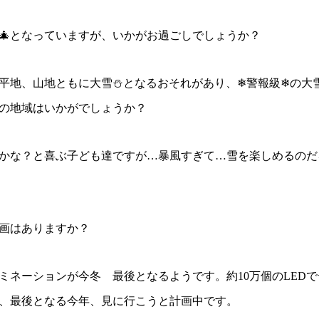
🎄となっていますが、いかがお過ごしでしょうか？
平地、山地ともに大雪⛄となるおそれがあり、❄警報級❄の大
の地域はいかがでしょうか？
なるかな？と喜ぶ子ども達ですが…暴風すぎて…雪を楽しめるの
画はありますか？
ミネーションが今冬 最後となるようです。約10万個のLED
、最後となる今年、見に行こうと計画中です。