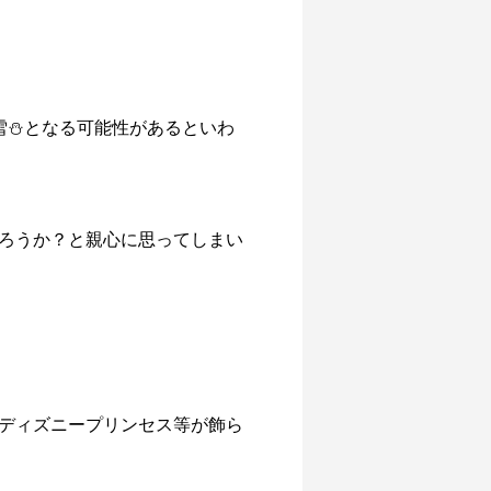
雪⛄となる可能性があるといわ
だろうか？と親心に思ってしまい
でディズニープリンセス等が飾ら