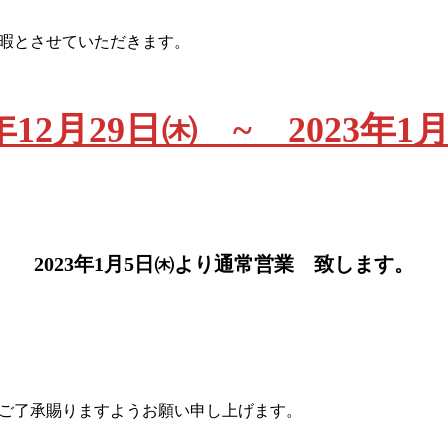
暇とさせていただきます。
2年12月29日㈭ ~ 2023年1
2023年1月5日㈭より通常営業 致します。
ご了承賜りますようお願い申し上げます。