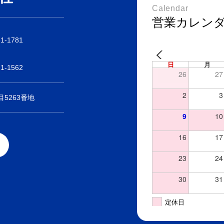
Calendar
営業カレン
31-1781
日
月
21-1562
26
27
2
3
5263番地
9
10
16
17
23
24
30
31
定休日