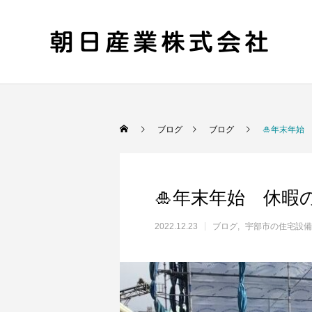
ブログ
ブログ
🎍年末年始
🎍年末年始 休暇
2022.12.23
ブログ
宇部市の住宅設備