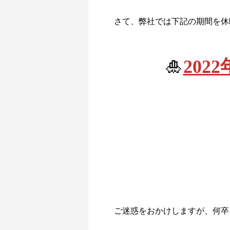
さて、弊社では下記の期間を休
🎍
202
ご迷惑をおかけしますが、何卒