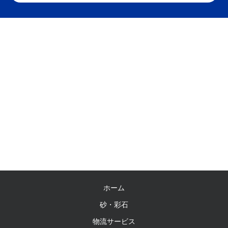
ホーム
砂・彩石
物流サービス