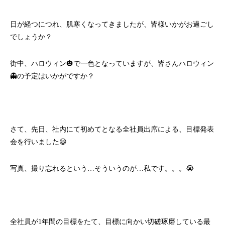
日が経つにつれ、肌寒くなってきましたが、皆様いかがお過ごし
でしょうか？
街中、ハロウィン🎃で一色となっていますが、皆さんハロウィン
👻の予定はいかがですか？
さて、先日、社内にて初めてとなる全社員出席による、目標発表
会を行いました😀
写真、撮り忘れるという…そういうのが…私です。。。😭
全社員が1年間の目標をたて、目標に向かい切磋琢磨している最