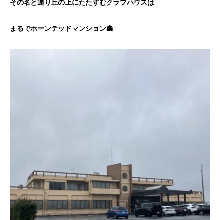
その名と通り丘の上にたたずむクラブハウスは
まるでホーンテッドマンション👻