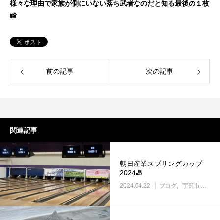
様々な理由で家族が側にいない落ち武者なのだと知る最後の１枚
📸
前の記事
次の記事
関連記事
朝日産業スプリングカップ
2024🎳
2024.04.22
ブログ
宇部市働き方改革に取り組む企業