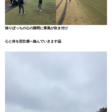
独りぼっちの心の隙間に寒風が吹き付け
心と体を悲壮感へ蝕んでいきます🥶