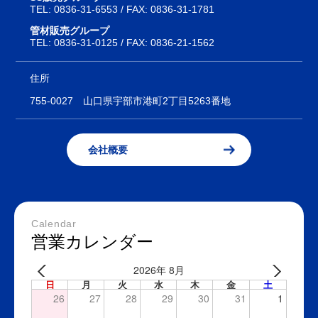
TEL:
0836-31-6553
/ FAX: 0836-31-1781
管材販売グループ
TEL:
0836-31-0125
/ FAX: 0836-21-1562
住所
755-0027
山口県宇部市港町2丁目5263番地
会社概要
Calendar
営業カレンダー
2026年 8月
日
月
火
水
木
金
土
26
27
28
29
30
31
1