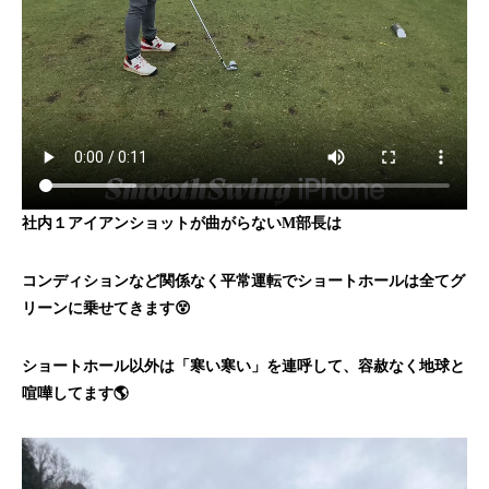
社内１アイアンショットが曲がらないM部長は
コンディションなど関係なく平常運転でショートホールは全てグ
リーンに乗せてきます😵
ショートホール以外は「寒い寒い」を連呼して、容赦なく地球と
喧嘩してます🌎