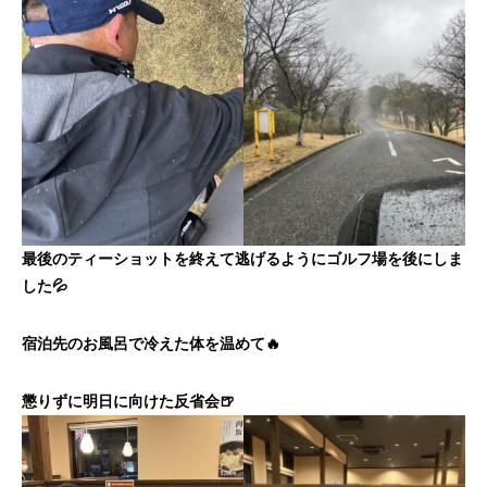
最後のティーショットを終えて逃げるようにゴルフ場を後にしま
した💦
宿泊先のお風呂で冷えた体を温めて🔥
懲りずに明日に向けた反省会🍺