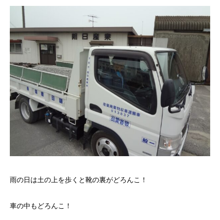
雨の日は土の上を歩くと靴の裏がどろんこ！
車の中もどろんこ！