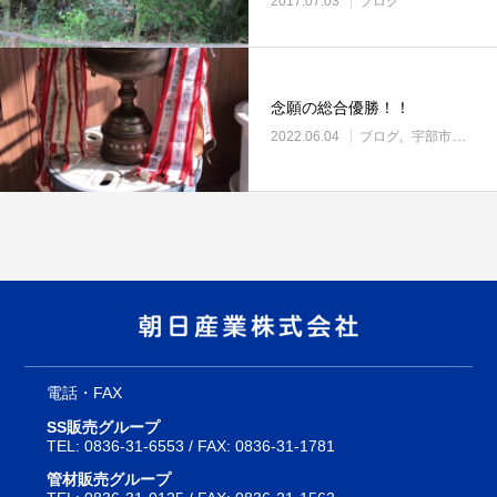
2017.07.03
ブログ
念願の総合優勝！！
2022.06.04
ブログ
宇部市の住宅設備・管材料販売
電話・FAX
SS販売グループ
TEL:
0836-31-6553
/ FAX: 0836-31-1781
管材販売グループ