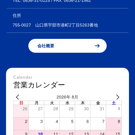
TEL:
0836-31-0125
/ FAX: 0836-21-1562
住所
755-0027
山口県宇部市港町2丁目5263番地
会社概要
Calendar
営業カレンダー
2026年 8月
日
月
火
水
木
金
土
26
27
28
29
30
31
1
2
3
4
5
6
7
8
9
10
11
12
13
14
15