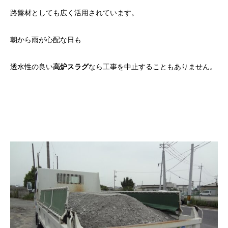
路盤材としても広く活用されています。
朝から雨が心配な日も
透水性の良い
高炉スラグ
なら工事を中止することもありません。