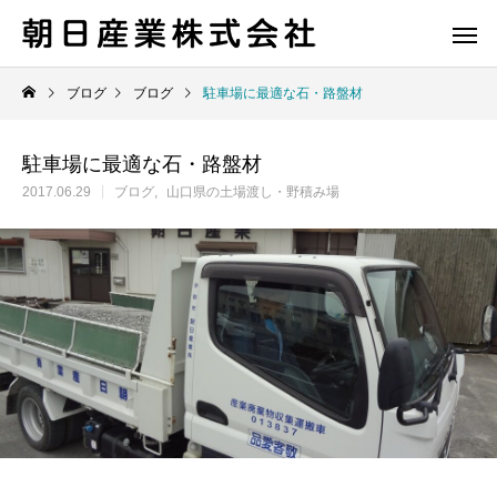
ブログ
ブログ
駐車場に最適な石・路盤材
駐車場に最適な石・路盤材
2017.06.29
ブログ
山口県の土場渡し・野積み場