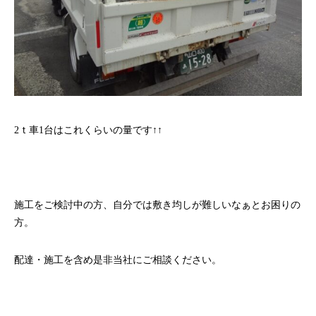
2ｔ車1台はこれくらいの量です↑↑
施工をご検討中の方、自分では敷き均しが難しいなぁとお困りの
方。
配達・施工を含め是非
当社にご相談ください。