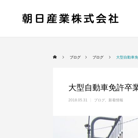
ブログ
ブログ
大型自動車
大型自動車免許卒
2018.05.31
ブログ
新着情報