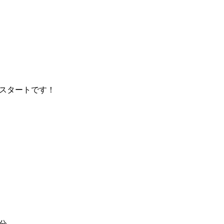
スタートです！
分。