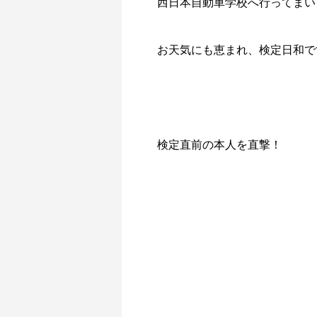
西日本自動車学校へ行ってまい
お天気にも恵まれ、検定日和です
検定直前の本人を直撃！