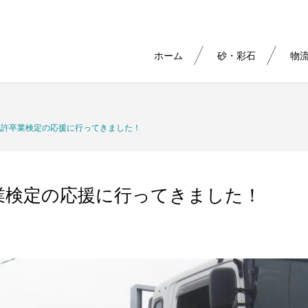
ホーム
砂・彩石
物
免許卒業検定の応援に行ってきました！
業検定の応援に行ってきました！