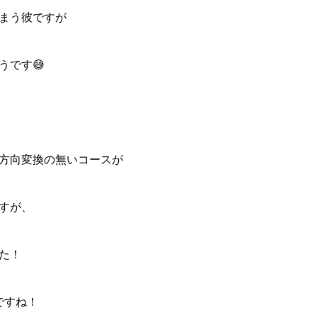
まう彼ですが
うです😅
方向変換の無いコースが
すが、
た！
ですね！