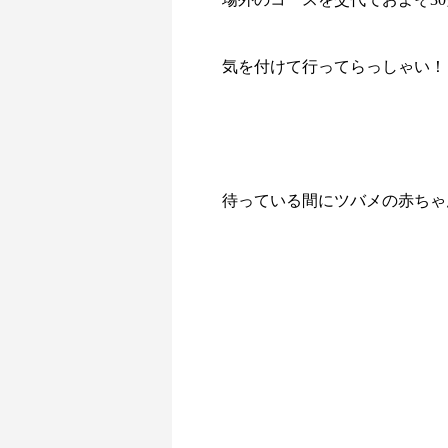
気を付けて行ってらっしゃい！
待っている間にツバメの赤ちゃ