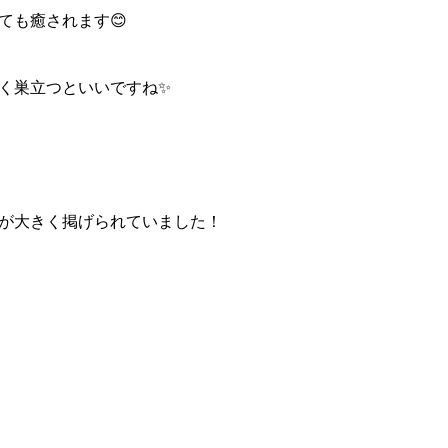
ても癒されます😊
く巣立つといいですね✨
が大きく掲げられていました！