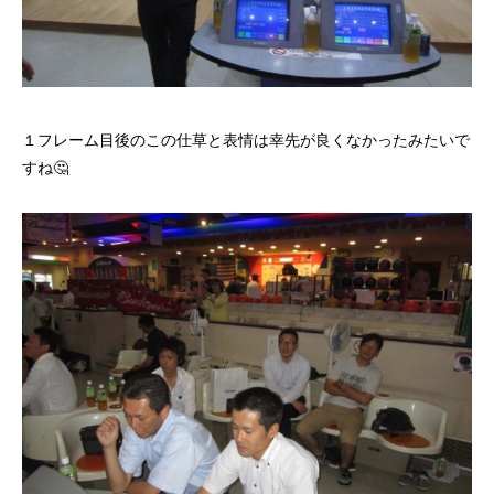
１フレーム目後のこの仕草と表情は幸先が良くなかったみたいで
すね🤔