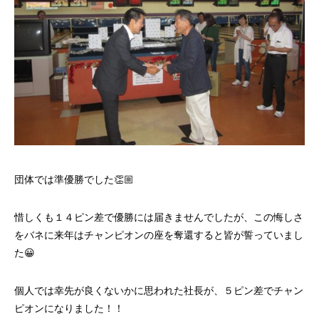
団体では準優勝でした👏🏼
惜しくも１４ピン差で優勝には届きませんでしたが、この悔しさ
をバネに来年はチャンピオンの座を奪還すると皆が誓っていまし
た😀
個人では幸先が良くないかに思われた社長が、５ピン差でチャン
ピオンになりました！！