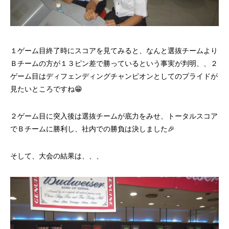
１ゲーム目終了時にスコアを見てみると、なんと選抜チームより
Ｂチームの方が１３ピン差で勝っているという事実が判明、、２
ゲーム目はディフェンディングチャンピオンとしてのプライドが
見たいところですね😁
２ゲーム目に突入後は選抜チームが底力をみせ、トータルスコア
でＢチームに勝利し、社内での勝負は決しました🎉
そして、大会の結果は、、、