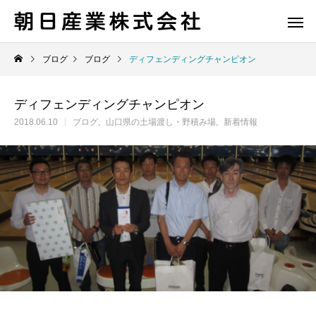
ブログ
ブログ
ディフェンディングチャンピオン
ディフェンディングチャンピオン
2018.06.10
ブログ
山口県の土場渡し・野積み場
新着情報