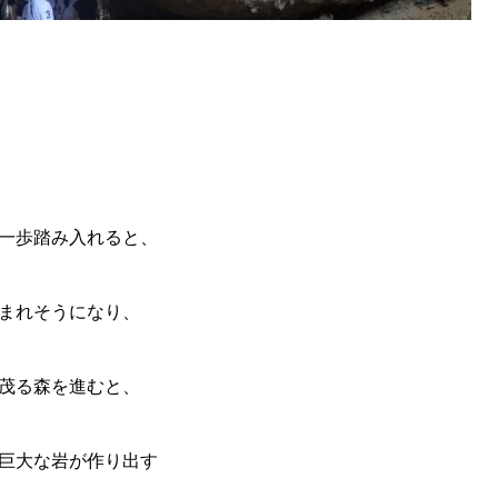
一歩踏み入れると、
まれそうになり、
茂る森を進むと、
る巨大な岩が作り出す