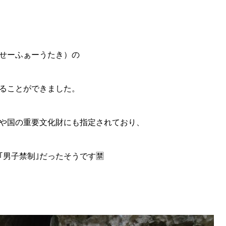
（せーふぁーうたき）の
見ることができました。
や国の重要文化財にも指定されており、
男子禁制｣だったそうです🈲