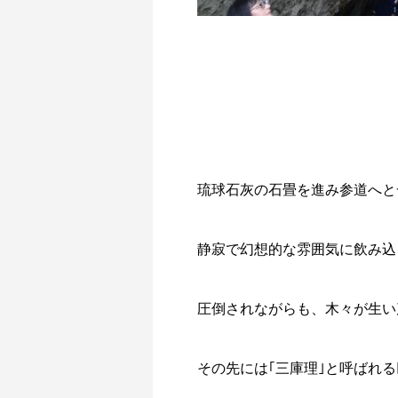
琉球石灰の石畳を進み参道へと
静寂で幻想的な雰囲気に飲み込
圧倒されながらも、木々が生い
その先には｢三庫理｣と呼ばれ