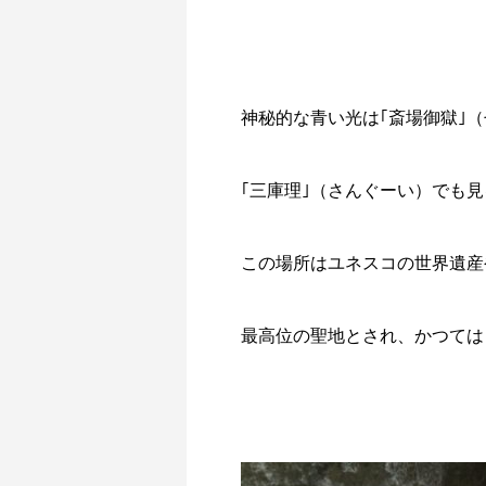
神秘的な青い光は｢斎場御獄｣
｢三庫理｣（さんぐーい）でも
この場所はユネスコの世界遺産
最高位の聖地とされ、かつては｢