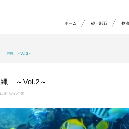
ホーム
砂・彩石
物
in沖縄 ～Vol.2～
 ～Vol.2～
に取り組む企業