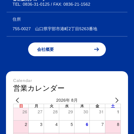
TEL:
0836-31-0125
/ FAX: 0836-21-1562
住所
755-0027
山口県宇部市港町2丁目5263番地
会社概要
Calendar
営業カレンダー
2026年 8月
日
月
火
水
木
金
土
26
27
28
29
30
31
1
2
3
4
5
6
7
8