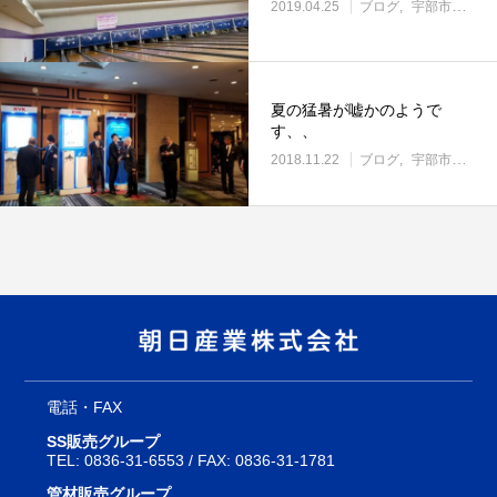
2019.04.25
ブログ
宇部市働き方改革に取り組む企業
夏の猛暑が嘘かのようで
す、、
2018.11.22
ブログ
宇部市の住宅設備・管材料販売
電話・FAX
SS販売グループ
TEL:
0836-31-6553
/ FAX: 0836-31-1781
管材販売グループ