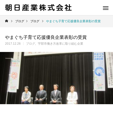
ブログ
ブログ
やまぐち子育て応援優良企業表彰の受賞
やまぐち子育て応援優良企業表彰の受賞
2017.12.26
ブログ
宇部市働き方改革に取り組む企業