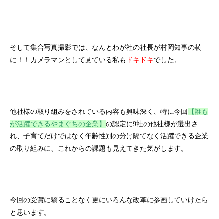
そして集合写真撮影では、なんとわが社の社長が村岡知事の横
に！！カメラマンとして見ている私も
ドキドキ
でした。
他社様の取り組みをされている内容も興味深く、特に今回
【誰も
が活躍できるやまぐちの企業】
の認定に9社の他社様が選出さ
れ、子育てだけではなく年齢性別の分け隔てなく活躍できる企業
の取り組みに、これからの課題も見えてきた気がします。
今回の受賞に驕ることなく更にいろんな改革に参画していけたら
と思います。