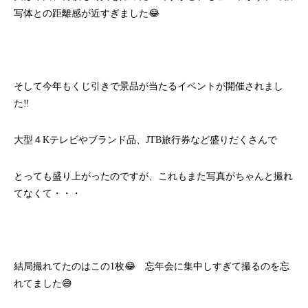
写体との距離感が近すぎました😂
そして今年もくじ引きで景品が当たるイベントが開催されまし
た‼
大型４Kテレビやブランド品、JTB旅行券など盛りだくさんで
とっても盛り上がったのですが、これもまた写真がちゃんと撮れ
てなくて・・・
結局撮れてたのはこの1枚😂 忘年会に集中しすぎて撮るのを忘
れてました😅