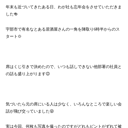
年末も近づいてきたある日、わが社も忘年会をさせていただきま
した🍻
宇部市で有名なとある居酒屋さんの一角を陣取り6時半からのス
タート🍲
席はくじ引きで決めたので、いつも話しできない他部署の社員と
の話も盛り上がります😊
気づいたら元の席にいる人は少なく、いろんなところで楽しい会
話が飛び交っていました😝
実は今回、何枚も写真を撮ったのですがどれもピントがずれて被