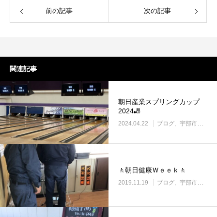
前の記事
次の記事
関連記事
朝日産業スプリングカップ
2024🎳
2024.04.22
ブログ
宇部市働き方改革に取り組む企業
🚶朝日健康Ｗｅｅｋ🚶
2019.11.19
ブログ
宇部市働き方改革に取り組む企業