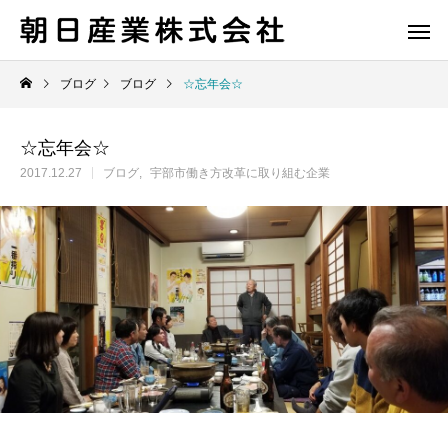
ブログ
ブログ
☆忘年会☆
☆忘年会☆
2017.12.27
ブログ
宇部市働き方改革に取り組む企業