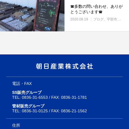
☎多数の問い合わせ、ありが
とうございます☎
2020.08.19
ブログ
宇部市働き方改革に取り組む企業
電話・FAX
SS販売グループ
TEL:
0836-31-6553
/ FAX: 0836-31-1781
管材販売グループ
TEL:
0836-31-0125
/ FAX: 0836-21-1562
住所