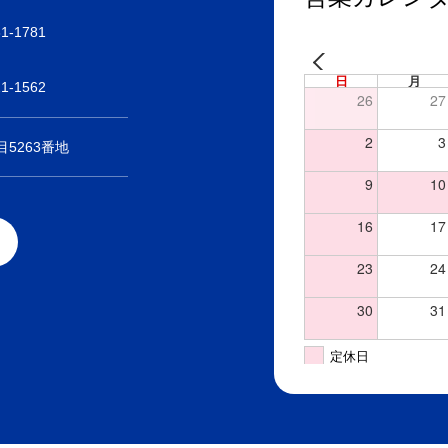
31-1781
日
月
21-1562
26
27
2
3
5263番地
9
10
16
17
23
24
30
31
定休日