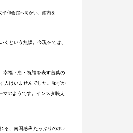
攻平和会館へ向かい、館内を
いくという無謀。今現在では、
語で、幸福・恵・祝福を表す言葉の
す人はいませんでした。恥ずか
テーマのようです。インスタ映え
れる、南国感🏝たっぷりのホテ