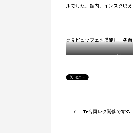
ルでした。館内、インスタ映え
夕食ビュッフェを堪能し、各自
ビリヤード対決
🍻合同レク開催です🍻