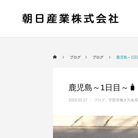
ブログ
ブログ
鹿児島～1日
鹿児島～1日目～🧳
2020.02.27
ブログ
宇部市働き方改革