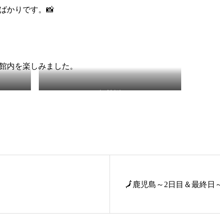
ばかりです。📸
館内を楽しみました。
卓球対決
🗾鹿児島～2日目＆最終日