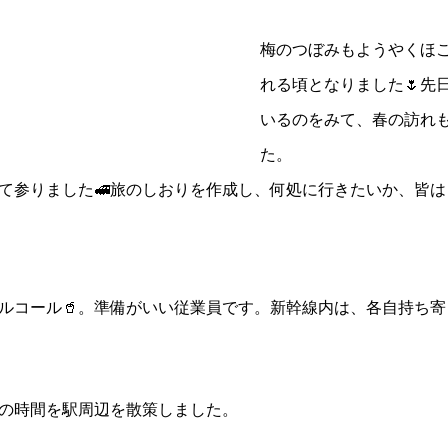
梅のつぼみもようやくほ
れる頃となりました🌷先
いるのをみて、春の訪れ
た。
て参りました🚅旅のしおりを作成し、何処に行きたいか、皆
アルコール🥤。準備がいい従業員です。新幹線内は、各自持ち
の時間を駅周辺を散策しました。