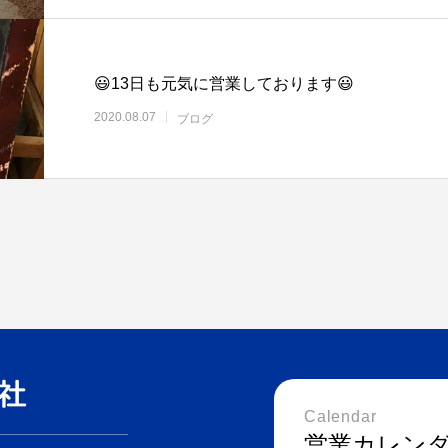
😃13日も元気に営業しております😃
2020.08.07
ブログ
Calendar
営業カレン