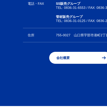
電話・FAX
SS販売グループ
TEL:
0836-31-6553
/ FAX: 0836-
管材販売グループ
TEL:
0836-31-0125
/ FAX: 0836-
住所
755-0027
山口県宇部市港町2丁目
会社概要