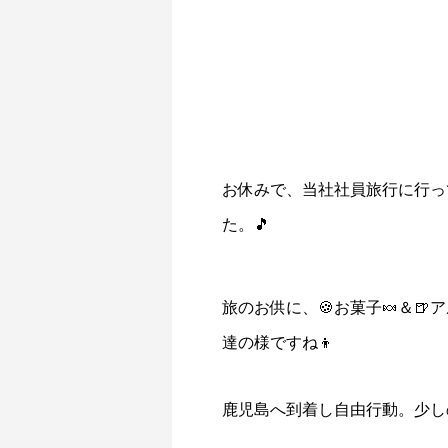
お休みで、当社社員旅行に行っ
た。🎵
旅のお供に、🍪お菓子🍬＆
達の様ですね👦
鹿児島へ到着し自由行動。少し