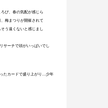
ころび、春の気配が感じら
日、梅まつりが開催されて
もそう遠くないと感じまし
はリサーチで頭がいっぱいでし
寄ったカードで盛り上がり…少年