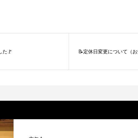
た🚩
📝定休日変更について（お