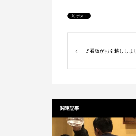
🚩看板がお引越ししまし
関連記事