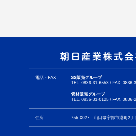
電話・FAX
SS販売グループ
TEL:
0836-31-6553
/ FAX: 0836-
管材販売グループ
TEL:
0836-31-0125
/ FAX: 0836-
住所
755-0027
山口県宇部市港町2丁目