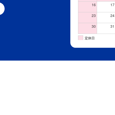
16
17
23
24
30
31
定休日