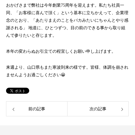
おかげさまで弊社は今年創業75周年を迎えます。私たち社員一
同、「お客様に喜んで頂く」という基本に立ちかえって、企業理
念のとおり、「あたりまえのことをバカみたいにちゃんとやり感
謝される」 地道に、ひとつずつ、目の前のできる事から取り組
んで参りたいと存じます。
本年の変わらぬお引立ての程宜しくお願い申し上げます。
来週より、山口県もまた寒波到来の様です。皆様、体調を崩され
ませんようお過ごしください😀
前の記事
次の記事