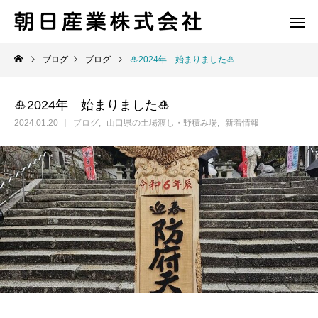
ブログ
ブログ
🎍2024年 始まりました🎍
🎍2024年 始まりました🎍
2024.01.20
ブログ
山口県の土場渡し・野積み場
新着情報