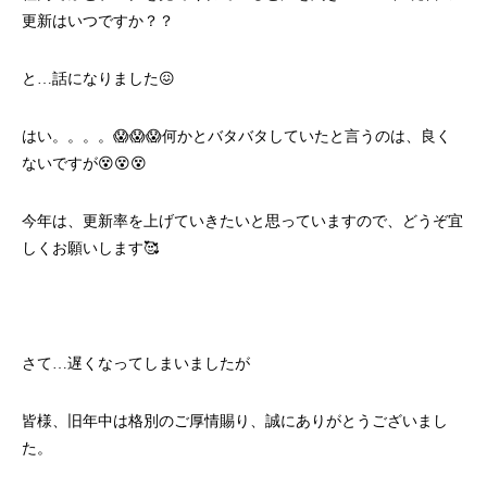
更新はいつですか？？
と…話になりました😖
はい。。。。😱😱😱何かとバタバタしていたと言うのは、良く
ないですが😵😵😵
今年は、更新率を上げていきたいと思っていますので、どうぞ宜
しくお願いします🥰
さて…遅くなってしまいましたが
皆様、旧年中は格別のご厚情賜り、誠にありがとうございまし
た。