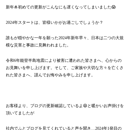
新年🎍初めての更新がこんなにも遅くなってしまいました😱
2024年スタートは、皆様いかがお過ごしでしょうか？
誰もが穏やかな一年を願った2024年新年早々、日本は二つの大規
模な災害と事故に見舞われました。
令和6年能登半島地震により被害に遭われた皆さまへ、心からの
お見舞いを申し上げます。そして、ご家族や大切な方々を亡くさ
れた皆さまへ、謹んでお悔やみを申し上げます。
お客様より、ブログの更新確認しているよ😄と暖かいお声掛けを
頂いてましたが
社内でふとブログを見てくれていると声を聞き…2024年1発目の