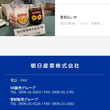
暑気払い🍺
2023.08.08
ブログ
宇部市働き方改革に取り組む企業
電話・FAX
SS販売グループ
TEL:
0836-31-6553
/ FAX: 0836-31-1781
管材販売グループ
TEL:
0836-31-0125
/ FAX: 0836-21-1562