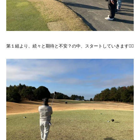
第１組より、続々と期待と不安？の中、スタートしていきます🏌🏼