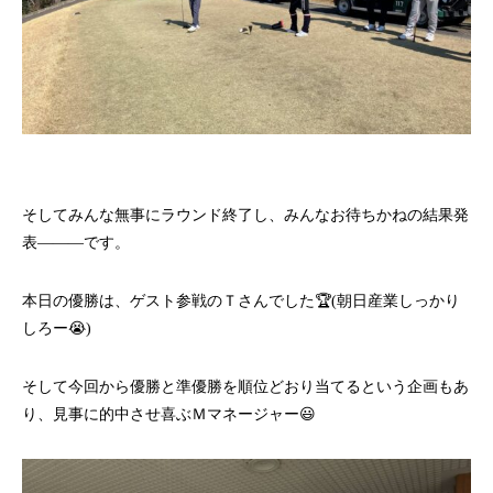
そしてみんな無事にラウンド終了し、みんなお待ちかねの結果発
表―――です。
本日の優勝は、ゲスト参戦のＴさんでした🏆(朝日産業しっかり
しろー😭)
そして今回から優勝と準優勝を順位どおり当てるという企画もあ
り、見事に的中させ喜ぶＭマネージャー😃