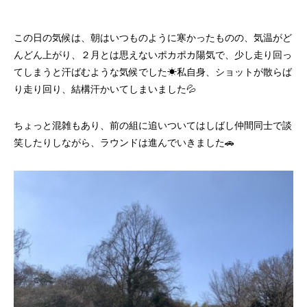
この日の気候は、朝はいつものように寒かったものの、気温がど
んどん上がり、２月とは思えないポカポカ陽気で、少し走り回っ
てしまうと汗ばむような気候でした☀私自身、ショットが散らば
り走り回り、結構汗かいてしまいました💦
ちょっと混雑もあり、前の組に追いついてはしばし仲間同士で談
笑したりしながら、ラウンドは進んでいきました🚗