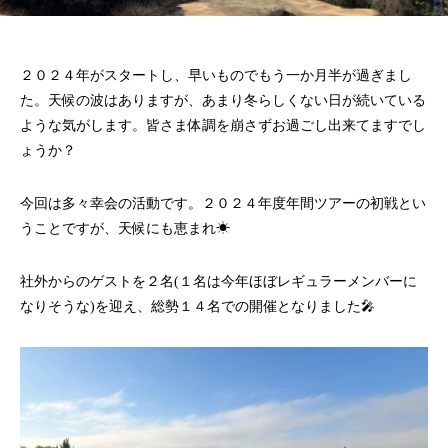
２０２４年がスタートし、早いものでもう一か月半が過ぎまし
た。天候の波はありますが、あまり冬らしくない日が続いている
ような気がします。皆さま体調を崩さずお過ごし出来てますでし
ょうか？
今回は多々幸会の活動です。２０２４年度年間ツアーの初戦とい
うことですが、天候にも恵まれ☀
社外からのゲストを２名(１名は今年ほぼレギュラーメンバーに
なりそうな)を迎え、総勢１４名での開催となりました🎤