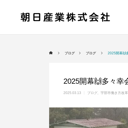
ブログ
ブログ
2025開幕
2025開幕🙌多々幸
2025.03.13
ブログ
宇部市働き方改革