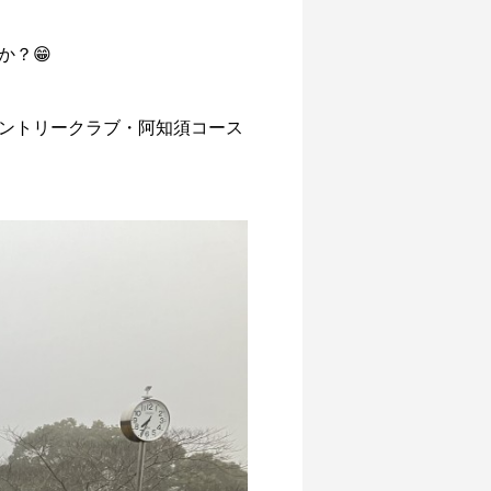
？😁
カントリークラブ・阿知須コース