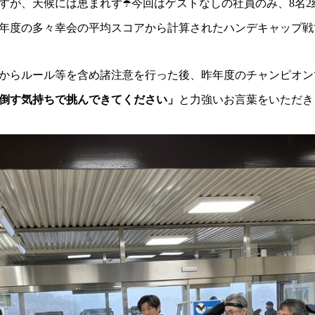
すが、天候には恵まれず☂️今回はゲストなしの社員のみ、8名
昨年度の多々幸会の平均スコアから計算されたハンデキャップ戦で
からルール等を含め諸注意を行った後、昨年度のチャンピオン
倒す気持ちで挑んできてください」
と力強いお言葉をいただきま