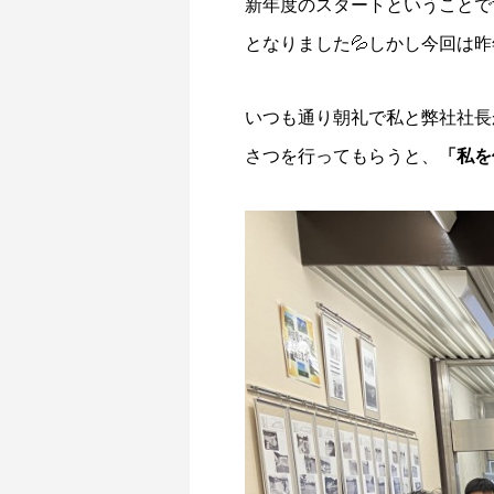
新年度のスタートということで
となりました💦しかし今回は
いつも通り朝礼で私と弊社社長
さつを行ってもらうと、
「私を