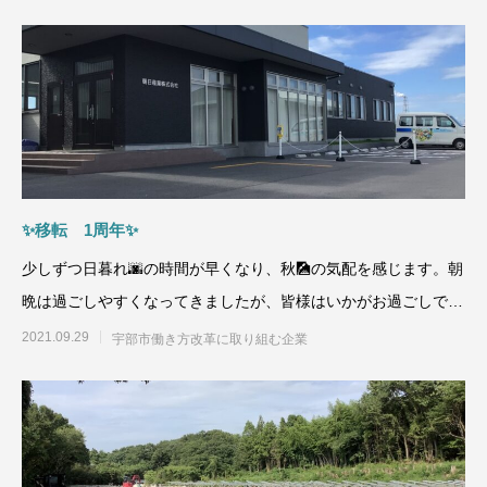
✨移転 1周年✨
少しずつ日暮れ🌆の時間が早くなり、秋🎑の気配を感じます。朝
晩は過ごしやすくなってきましたが、皆様はいかがお過ごしでし
ょうか？デルタ
2021.09.29
宇部市働き方改革に取り組む企業