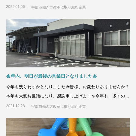
対し社員一同努め
2022.01.06
宇部市働き方改革に取り組む企業
🎍年内、明日が最後の営業日となりました🎍
今年も残りわずかとなりました🍻皆様、お変わりありませんか？
本年も大変お世話になり、感謝申し上げます☺今年も、多くの方
と一緒に仕事ができ
2021.12.28
宇部市働き方改革に取り組む企業