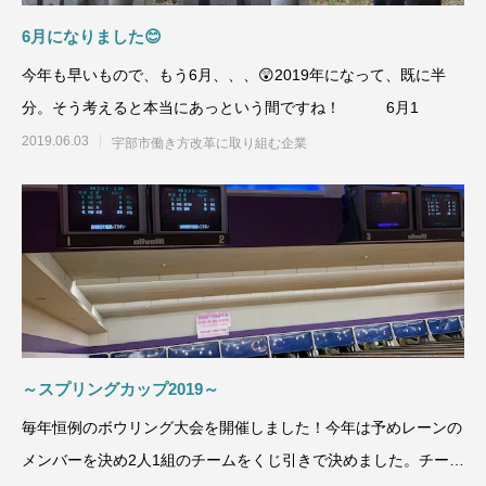
6月になりました😊
今年も早いもので、もう6月、、、😲2019年になって、既に半
分。そう考えると本当にあっという間ですね！ 6月1
2019.06.03
宇部市働き方改革に取り組む企業
～スプリングカップ2019～
毎年恒例のボウリング大会を開催しました！今年は予めレーンの
メンバーを決め2人1組のチームをくじ引きで決めました。チーム