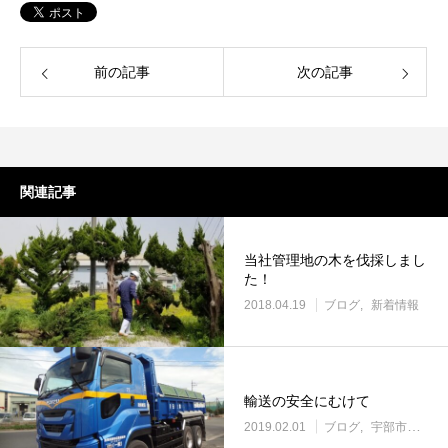
前の記事
次の記事
関連記事
当社管理地の木を伐採しまし
た！
2018.04.19
ブログ
新着情報
輸送の安全にむけて
2019.02.01
ブログ
宇部市働き方改革に取り組む企業