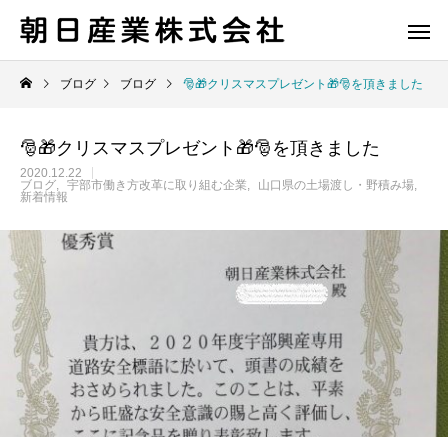
ブログ
ブログ
🎅🎁クリスマスプレゼント🎁🎅を頂きました
🎅🎁クリスマスプレゼント🎁🎅を頂きました
2020.12.22
ブログ
宇部市働き方改革に取り組む企業
山口県の土場渡し・野積み場
新着情報