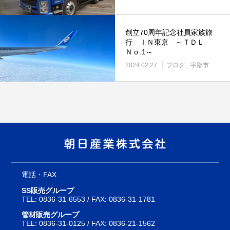
創立70周年記念社員家族旅
行 ＩＮ東京 ～ＴＤＬ
Ｎｏ.1～
2024.02.27
ブログ
宇部市働き方改革に取り組む企業
電話・FAX
SS販売グループ
TEL:
0836-31-6553
/ FAX: 0836-31-1781
管材販売グループ
TEL:
0836-31-0125
/ FAX: 0836-21-1562