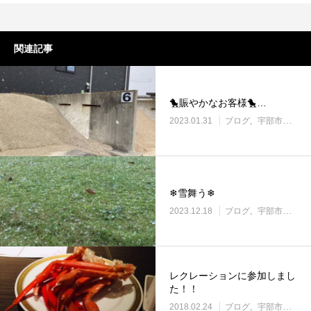
関連記事
🐤賑やかなお客様🐤…
2023.01.31
ブログ
宇部市働き方改革に取り組む企業
❄雪舞う❄
2023.12.18
ブログ
宇部市働き方改革に取り組む企業
レクレーションに参加しまし
た！！
2018.02.24
ブログ
宇部市働き方改革に取り組む企業