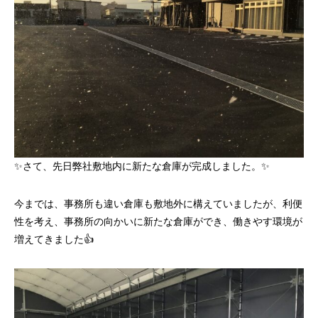
✨さて、先日弊社敷地内に新たな倉庫が完成しました。✨
今までは、事務所も違い倉庫も敷地外に構えていましたが、利便
性を考え、事務所の向かいに新たな倉庫ができ、働きやす環境が
増えてきました👍